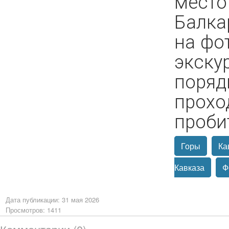
место
Балка
на фо
экску
поряд
прохо
проби
Горы
Ка
Кавказа
Ф
Дата публикации: 31 мая 2026
Просмотров: 1411