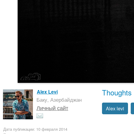
Thoughts
Alex Levi
Баку, Азербайджан
Личный сайт
Alex levi
Дата публикации: 10 февраля 2014