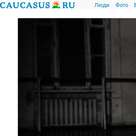
Люди
Фото