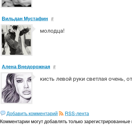
Вильдан Мустафин
#
молодца!
Алена Внедорожная
#
кисть левой руки светлая очень, о
Добавить комментарий
RSS-лента
Комментарии могут добавлять только
зарегистрированные 