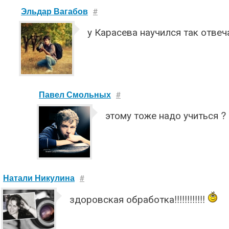
Эльдар Вагабов
#
у Карасева научился так отвечат
Павел Смольных
#
этому тоже надо учиться ?
Натали Никулина
#
здоровская обработка!!!!!!!!!!!!