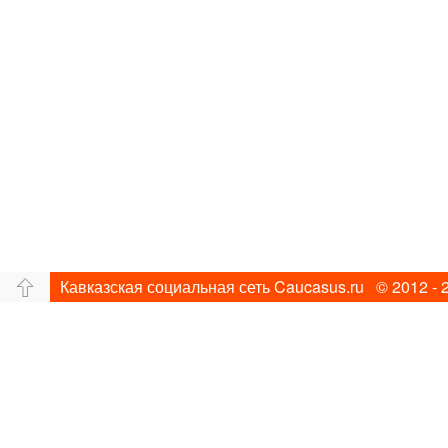
Кавказская социальная сеть Caucasus.ru © 2012 - 