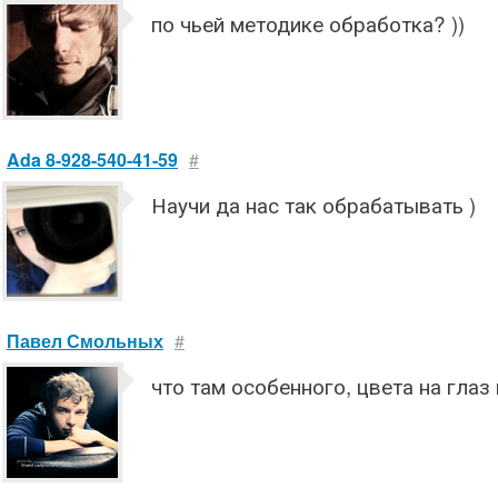
по чьей методике обработка? ))
Ada 8-928-540-41-59
#
Научи да нас так обрабатывать )
Павел Смольных
#
что там особенного, цвета на глаз