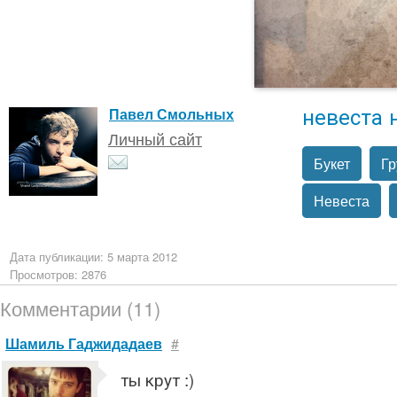
невеста 
Павел Смольных
Личный сайт
Букет
Гр
Невеста
Дата публикации: 5 марта 2012
Просмотров: 2876
Комментарии (11)
Шамиль Гаджидадаев
#
ты крут :)