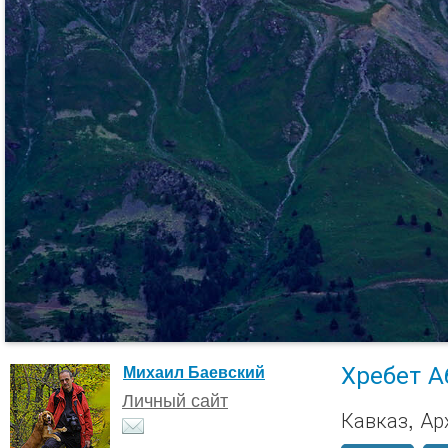
Хребет А
Михаил Баевский
Личный сайт
Кавказ, Ар