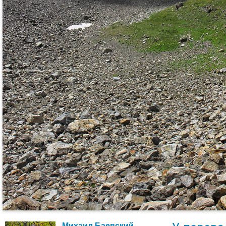
Михаил Баевский