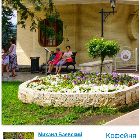
Кофейня 
Михаил Баевский