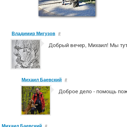
Владимир Мигузов
#
Добрый вечер, Михаил! Мы ту
Михаил Баевский
#
Доброе дело - помощь пож
Михаил Баевский
#