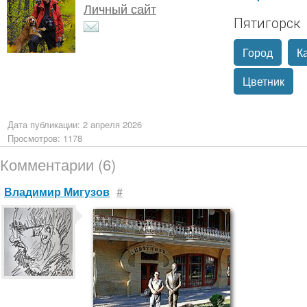
Личный сайт
Пятигорск
Город
К
Цветник
Дата публикации: 2 апреля 2026
Просмотров: 1178
Комментарии (6)
Владимир Мигузов
#