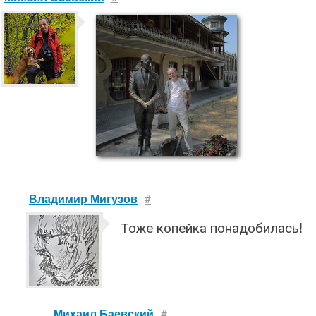
Владимир Мигузов
#
Тоже копейка понадобилась!
Михаил Баевский
#