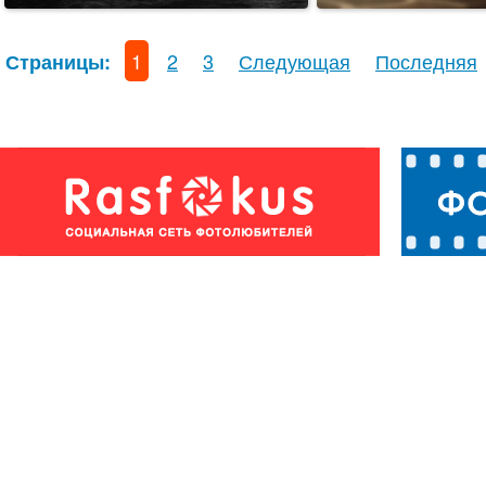
1
2
3
Следующая
Последняя
Страницы: