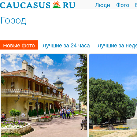
Люди
Фото
Город
Новые фото
Лучшие за 24 часа
Лучшие за нед