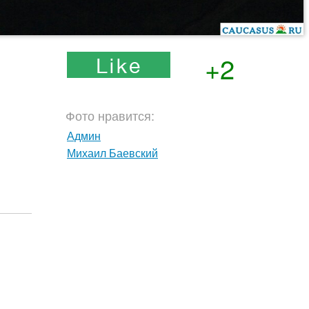
+2
Фото нравится:
Админ
Михаил Баевский