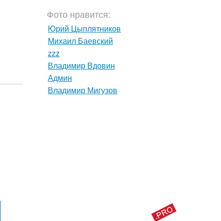
Фото нравится:
Юрий Цыплятников
Михаил Баевский
zzz
Владимир Вдовин
Админ
Владимир Мигузов