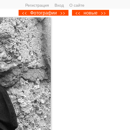
Регистрация
Вход
О сайте
<<
Фотографии
>>
<<
новые
>>