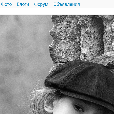
Фото
Блоги
Форум
Объявления