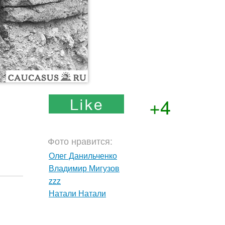
+4
Фото нравится:
Олег Данильченко
Владимир Мигузов
zzz
Натали Натали