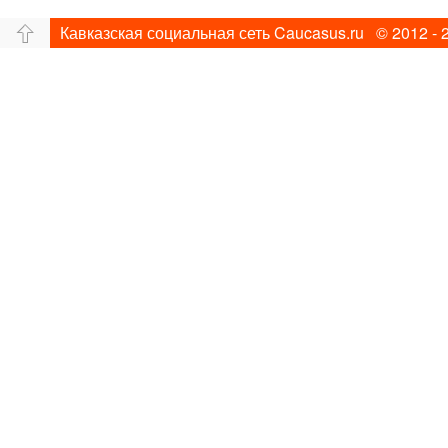
Кавказская социальная сеть Caucasus.ru © 2012 - 