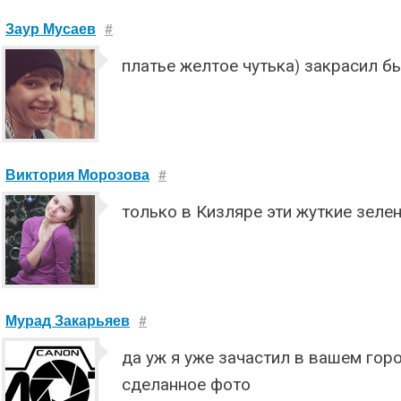
Заур Мусаев
#
платье желтое чутька) закрасил б
Виктория Морозова
#
только в Кизляре эти жуткие зелен
Мурад Закарьяев
#
да уж я уже зачастил в вашем гор
сделанное фото