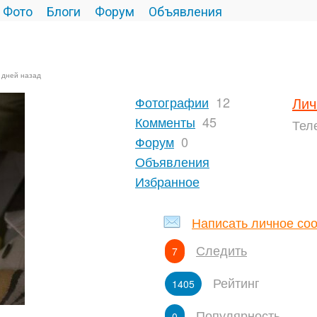
Фото
Блоги
Форум
Объявления
7 дней назад
Фотографии
12
Лич
Комменты
45
Тел
Форум
0
Объявления
Избранное
Написать личное со
Следить
7
Рейтинг
1405
Популярность
0