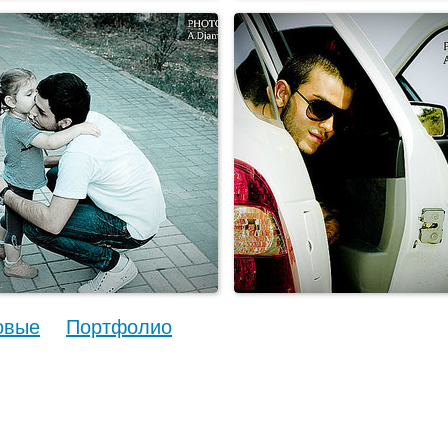
овые
Портфолио