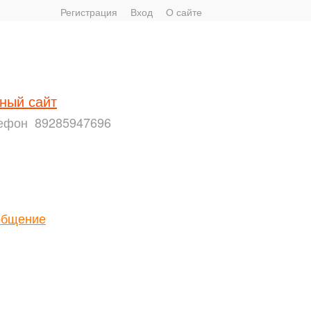
Регистрация
Вход
О сайте
ный сайт
ефон
89285947696
общение