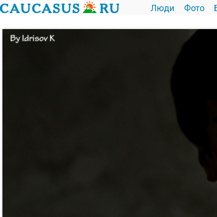
Люди
Фото