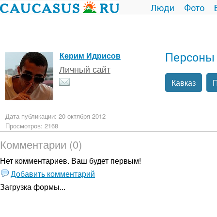
Люди
Фото
Персоны
Керим Идрисов
Личный сайт
Кавказ
П
Дата публикации: 20 октября 2012
Просмотров: 2168
Комментарии (0)
Нет комментариев. Ваш будет первым!
Добавить комментарий
Загрузка формы...