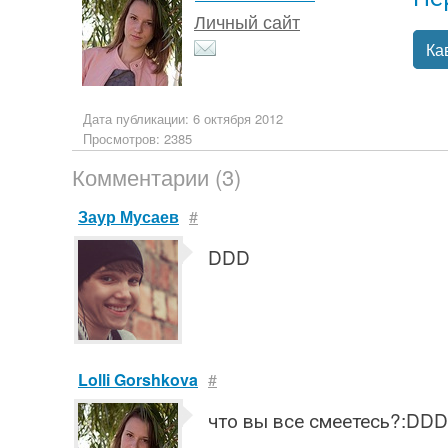
Личный сайт
Ка
Дата публикации: 6 октября 2012
Просмотров: 2385
Комментарии (3)
Заур Мусаев
#
DDD
Lolli Gorshkova
#
что вы все смеетесь?:DDD