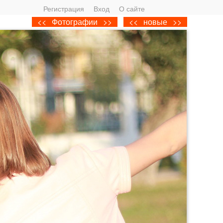
Регистрация
Вход
О сайте
<<
Фотографии
>>
<<
новые
>>