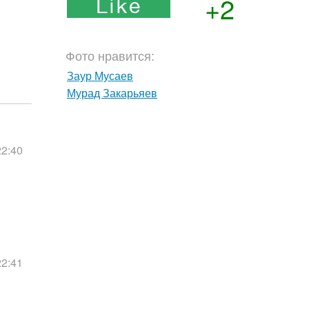
+2
Фото нравится:
Заур Мусаев
Мурад Закарьяев
22:40
22:41