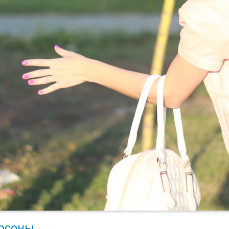
рсоны