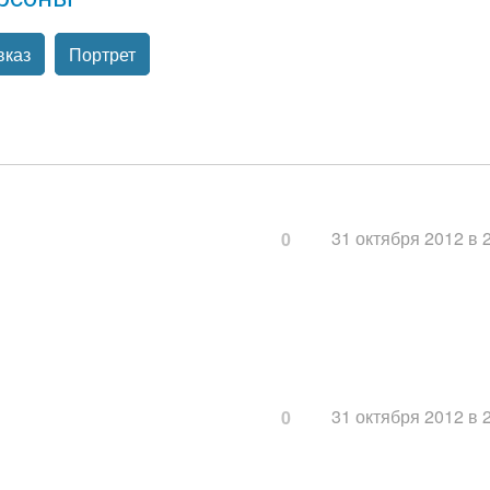
вказ
Портрет
31 октября 2012 в 
0
31 октября 2012 в 
0