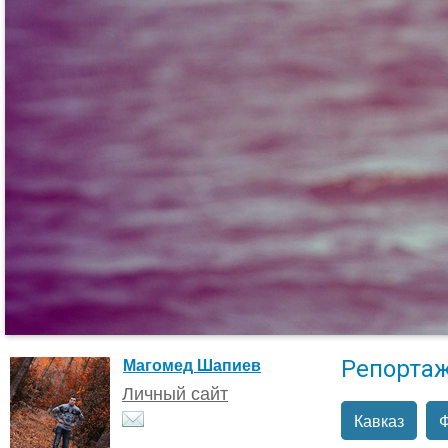
Репорта
Магомед Шапиев
Личный сайт
Кавказ