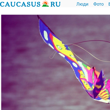
Люди
Фото