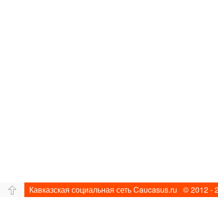
Кавказская социальная сеть Caucasus.ru © 2012 - 