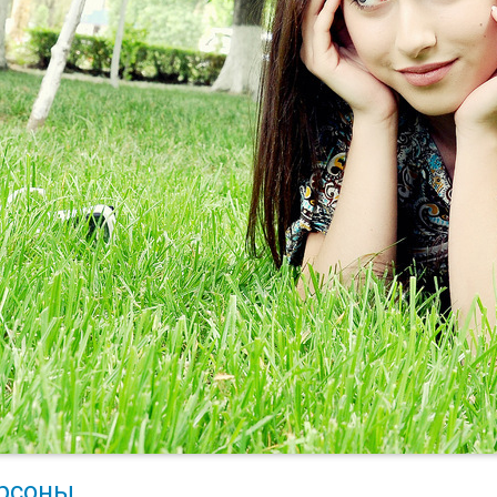
рсоны