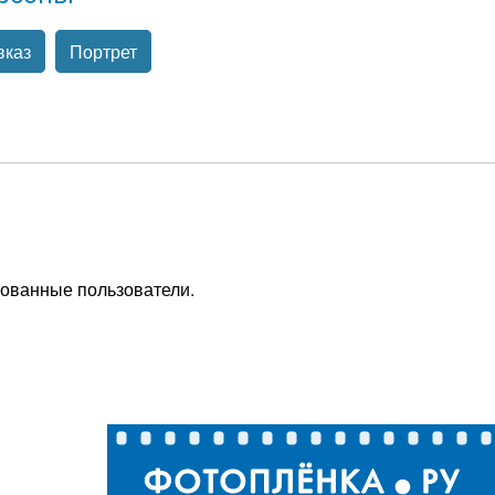
вказ
Портрет
рованные пользователи.