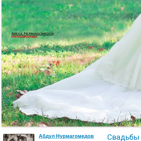
Свадьбы
Абдул Нурмагомедов