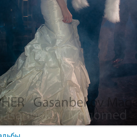
адьбы