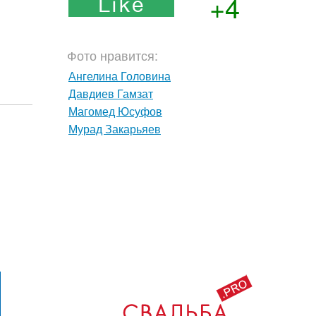
+4
Фото нравится:
Ангелина Головина
Давдиев Гамзат
Магомед Юсуфов
Мурад Закарьяев