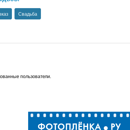
вказ
Свадьба
рованные пользователи.