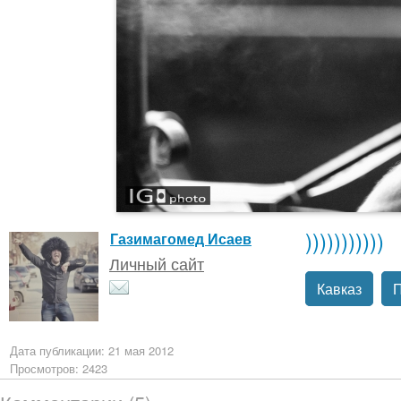
)))))))))))
Газимагомед Исаев
Личный сайт
Кавказ
П
Дата публикации: 21 мая 2012
Просмотров: 2423