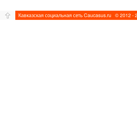
Кавказская социальная сеть Caucasus.ru © 2012 - 