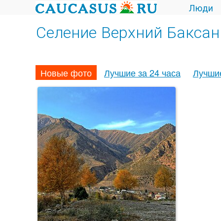
Люди
Селение Верхний Баксан
Новые фото
Лучшие за 24 часа
Лучши