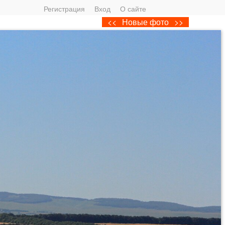
Регистрация
Вход
О сайте
<<
Новые фото
>>