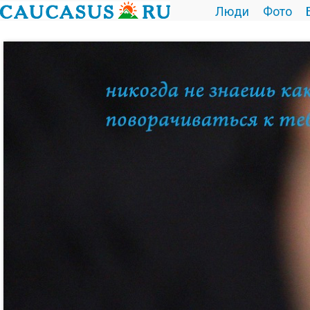
Люди
Фото