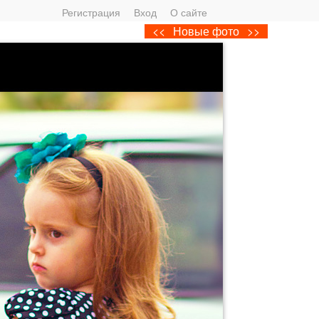
Регистрация
Вход
О сайте
<<
Новые фото
>>