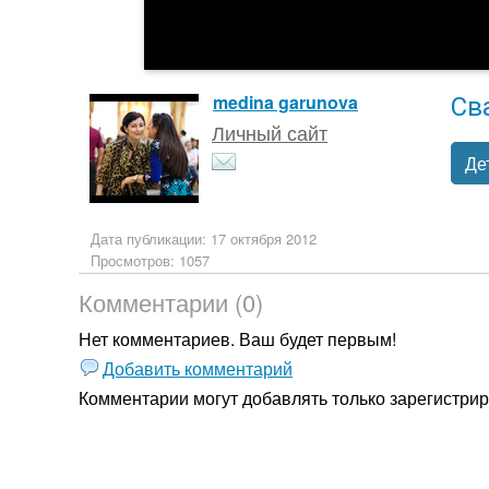
Св
medina garunova
Личный сайт
Де
Дата публикации: 17 октября 2012
Просмотров: 1057
Комментарии (0)
Нет комментариев. Ваш будет первым!
Добавить комментарий
Комментарии могут добавлять только
зарегистри