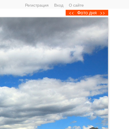
Регистрация
Вход
О сайте
<<
Фото дня
>>