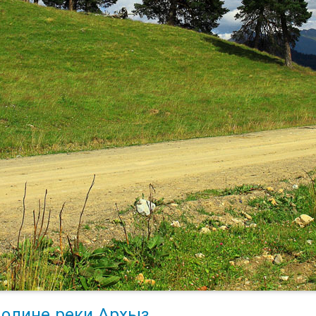
долине реки Архыз