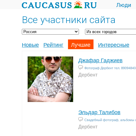
Люди
Все участники сайта
Новые
Рейтинг
Лучшие
Интересные
Джафар Гаджиев
Фотограф Дербент тел. 89094840
Дербент
Эльдар Талибов
Свадебный фотограф, альбомы от
Дербент