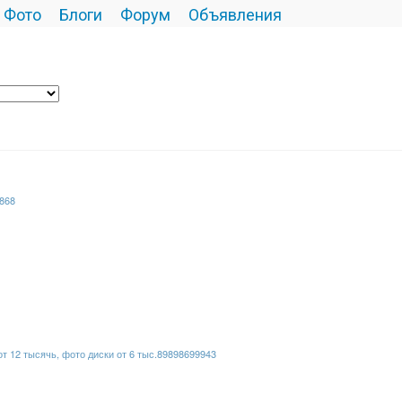
Фото
Блоги
Форум
Объявления
868
 12 тысячь, фото диски от 6 тыс.89898699943