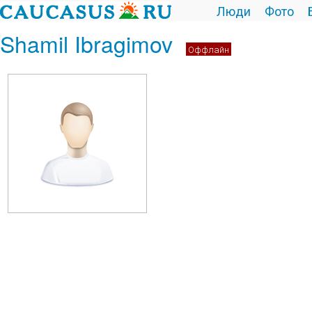
Люди
Фото
Shamil Ibragimov
Оффлайн