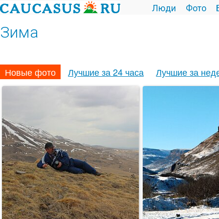
Люди
Фото
Зима
Новые фото
Лучшие за 24 часа
Лучшие за нед