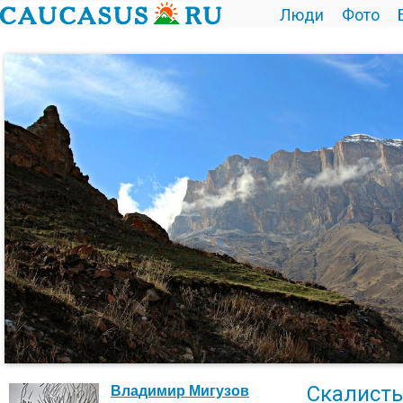
Люди
Фото
Скалисты
Владимир Мигузов