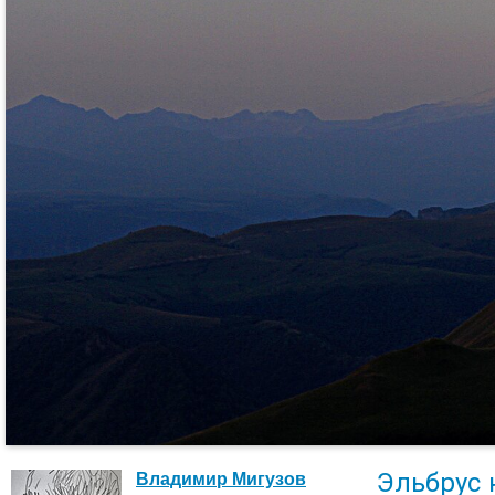
Эльбрус 
Владимир Мигузов