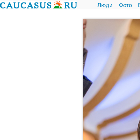
Люди
Фото