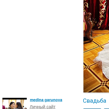
Свадьба
medina garunova
Личный сайт