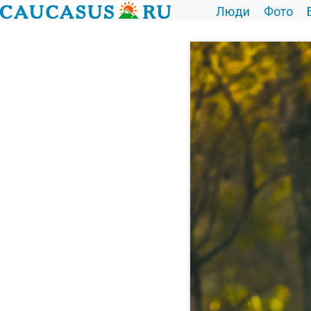
Люди
Фото