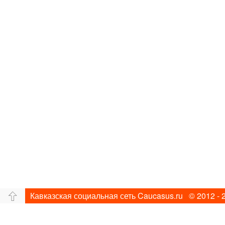
Кавказская социальная сеть Caucasus.ru © 2012 - 