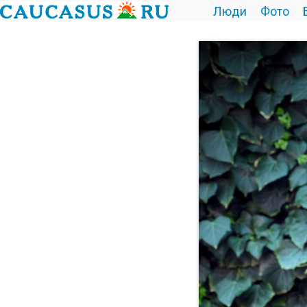
Люди
Фото