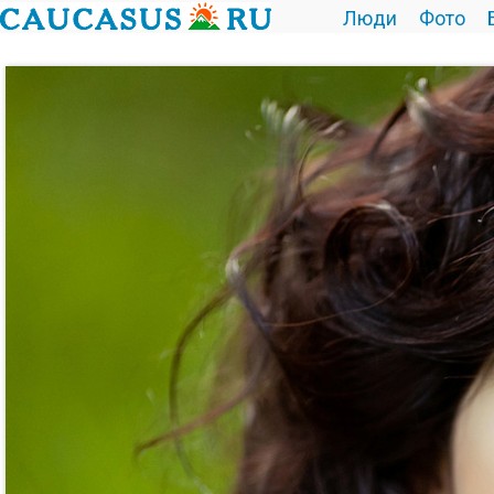
Люди
Фото