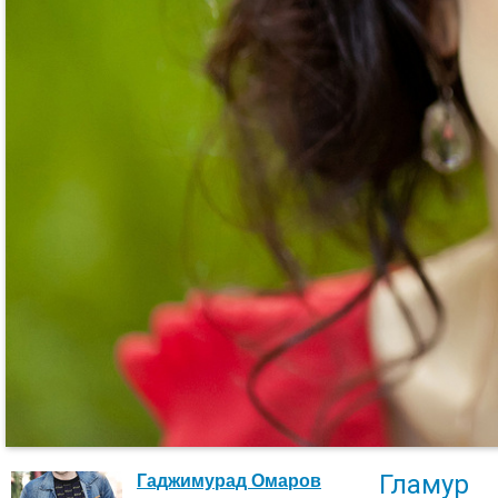
Гламур
Гаджимурад Омаров