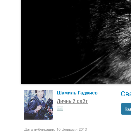
Св
Шамиль Гаджиев
Личный сайт
Ка
Дата публикации: 10 февраля 2013