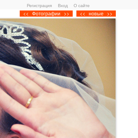
Регистрация
Вход
О сайте
<<
Фотографии
>>
<<
новые
>>