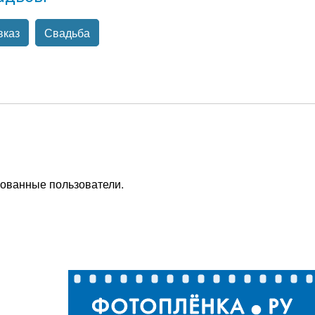
вказ
Свадьба
рованные пользователи.