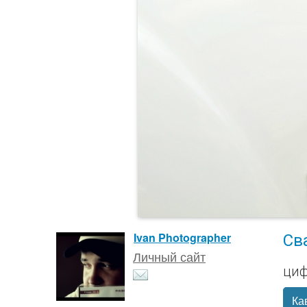
Св
Ivan Photographer
Личный сайт
циф
Ка