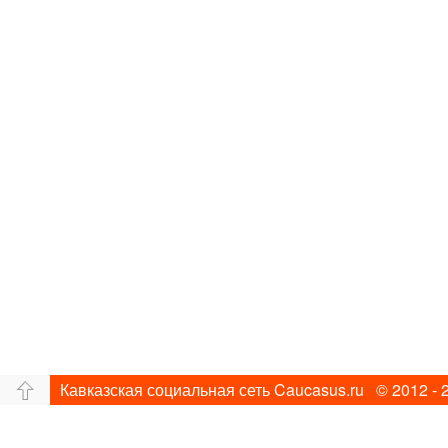
Кавказская социальная сеть Caucasus.ru © 2012 - 