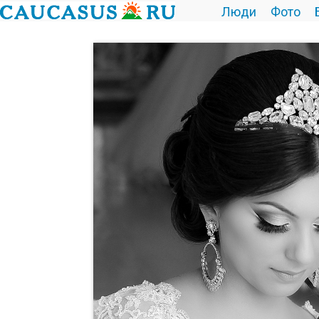
Люди
Фото