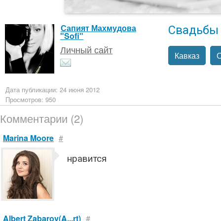
Свадьбы
Сапият Махмудова
"Sofi"
Личный сайт
Кавказ
Дата публикации: 24 июня 2012
Просмотров: 950
Комментарии (2)
Marina Moore
#
нравится
Albert Zabarov(A...rt)
#