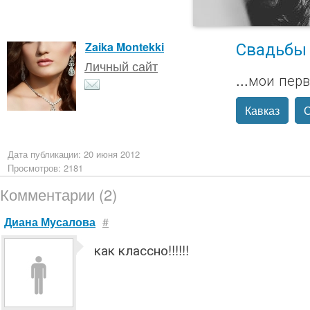
Свадьбы
Zaika Montekki
Личный сайт
...мои пер
Кавказ
Дата публикации: 20 июня 2012
Просмотров: 2181
Комментарии (2)
Диана Мусалова
#
как классно!!!!!!