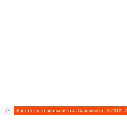
Кавказская социальная сеть Caucasus.ru © 2012 - 