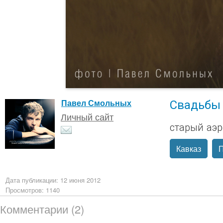
Свадьбы
Павел Смольных
Личный сайт
старый аэ
Кавказ
Дата публикации: 12 июня 2012
Просмотров: 1140
Комментарии (2)