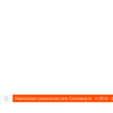
Кавказская социальная сеть Caucasus.ru © 2012 - 