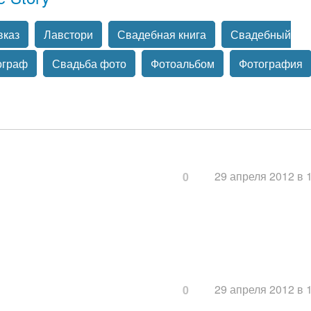
вказ
Лавстори
Свадебная книга
Свадебный
ограф
Свадьба фото
Фотоальбом
Фотография
29 апреля 2012 в 
0
29 апреля 2012 в 
0