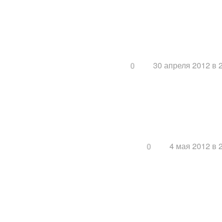
30 апреля 2012 в 
0
4 мая 2012 в 
0