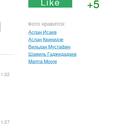
+5
Фото нравится:
Аслан Исаев
Аслан Квинидзе
Вильдан Мустафин
Шамиль Гаджидадаев
Marina Moore
11:22
11:27