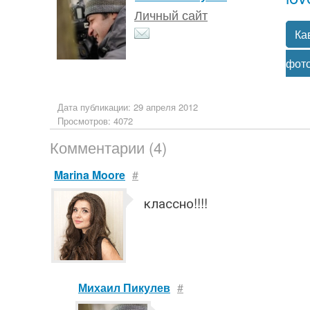
Личный сайт
Ка
фот
Дата публикации: 29 апреля 2012
Просмотров: 4072
Комментарии (4)
Marina Moore
#
классно!!!!
Михаил Пикулев
#