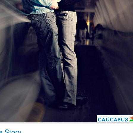
e Story