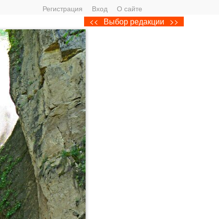
Регистрация
Вход
О сайте
<<
Выбор редакции
>>