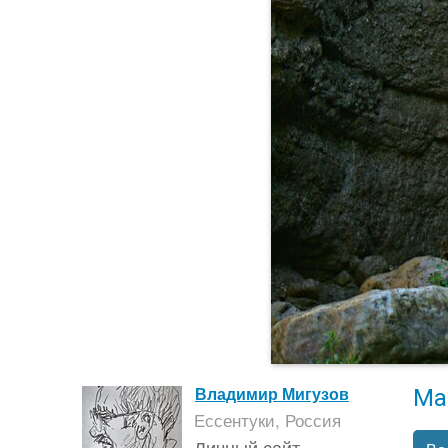
Ма
Владимир Мигузов
Ессентуки, Россия
Личный сайт