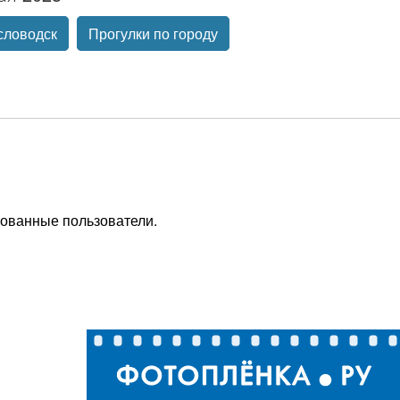
словодск
Прогулки по городу
рованные пользователи.