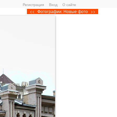
Регистрация
Вход
О сайте
<<
Фотографии: Новые фото
>>