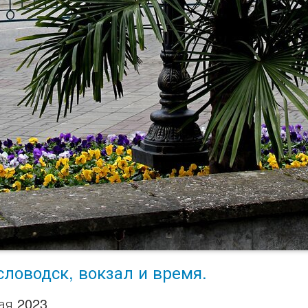
словодск, вокзал и время.
ая 2023