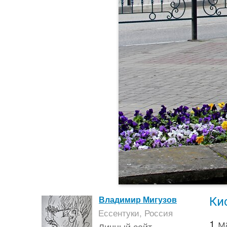
Ки
Владимир Мигузов
Ессентуки, Россия
1 м
Личный сайт