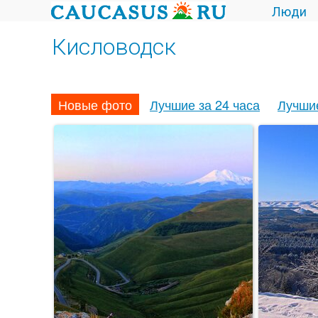
Люди
Кисловодск
Новые фото
Лучшие за 24 часа
Лучши