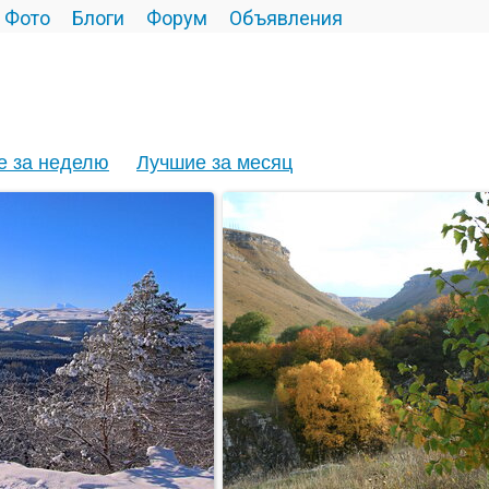
Фото
Блоги
Форум
Объявления
е за неделю
Лучшие за месяц