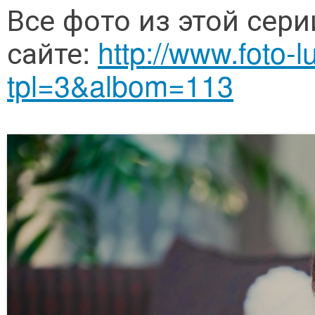
Все фото из этой сер
сайте:
http://www.foto-l
tpl=3&albom=113