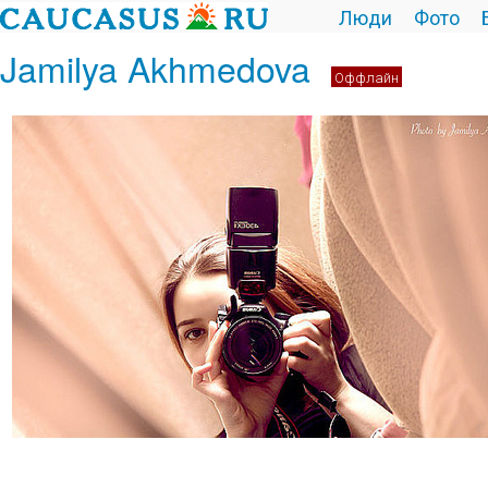
Люди
Фото
Jamilya Akhmedova
Оффлайн