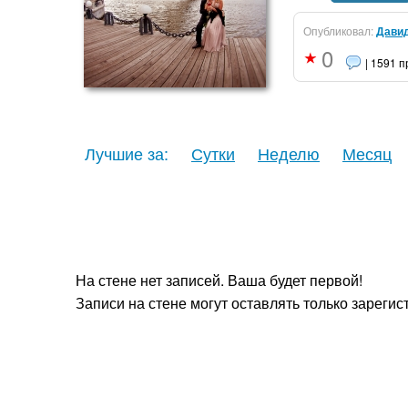
Опубликовал:
Дави
0
| 1591 
Лучшие за:
Сутки
Неделю
Месяц
На стене нет записей. Ваша будет первой!
Записи на стене могут оставлять только зареги