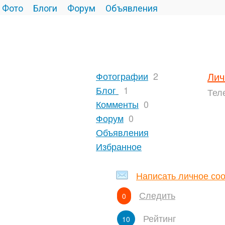
Фото
Блоги
Форум
Объявления
Фотографии
2
Лич
Блог
1
Тел
Комменты
0
Форум
0
Объявления
Избранное
Написать личное со
Следить
0
Рейтинг
10