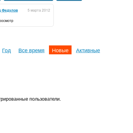
д Федулов
5 марта 2012
просмотр
Год
Все время
Новые
Активные
стрированные пользователи.