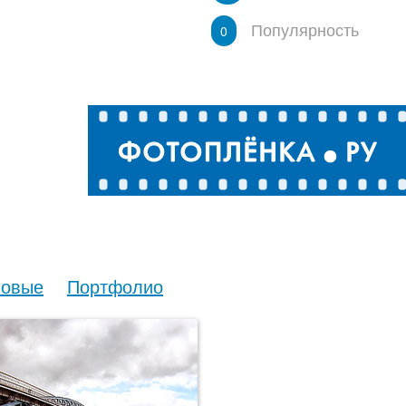
Популярность
0
овые
Портфолио