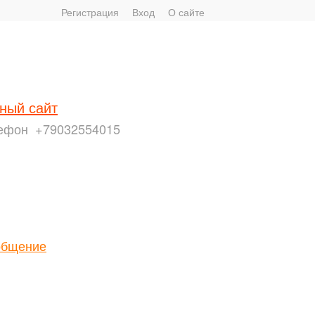
Регистрация
Вход
О сайте
ный сайт
ефон
+79032554015
общение