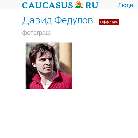
Люди
Давид Федулов
Оффлайн
фотограф