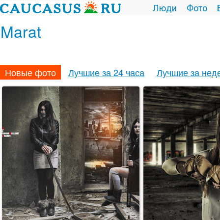
Люди
Фото
Marat
Новые фото
Лучшие за 24 часа
Лучшие за нед