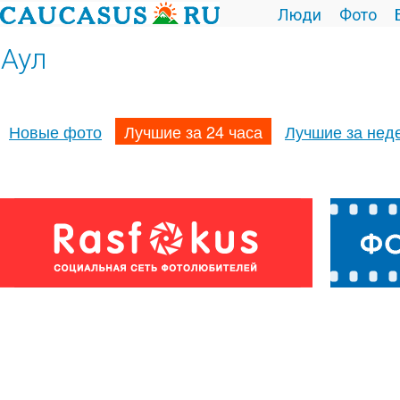
Люди
Фото
Аул
Новые фото
Лучшие за 24 часа
Лучшие за нед